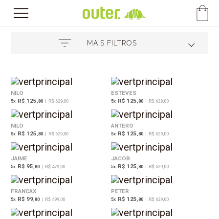
MAIS FILTROS
NILO
ESTEVES
R$ 125
R$ 125
5
x
,80
|
R$ 629,00
5
x
,80
|
R$ 629,00
NILO
ANTERO
R$ 125
R$ 125
5
x
,80
|
R$ 629,00
5
x
,80
|
R$ 629,00
JAIME
JACOB
R$ 95
R$ 125
5
x
,80
|
R$ 479,00
5
x
,80
|
R$ 629,00
FRANCAX
PETER
R$ 99
R$ 125
5
x
,80
|
R$ 499,00
5
x
,80
|
R$ 629,00