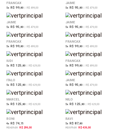
FRANCAX
JAIME
R$ 99
R$ 95
5
x
,80
|
R$ 499,00
5
x
,80
|
R$ 479,00
JAIME
JAIME
R$ 95
R$ 95
5
x
,80
|
R$ 479,00
5
x
,80
|
R$ 479,00
FRANCAX
FRANCAX
R$ 99
R$ 99
5
x
,80
|
R$ 499,00
5
x
,80
|
R$ 499,00
IUDI
FRANCAX
R$ 125
R$ 99
5
x
,80
|
R$ 629,00
5
x
,80
|
R$ 499,00
ITALO
JAIME
R$ 125
R$ 95
5
x
,80
|
R$ 629,00
5
x
,80
|
R$ 479,00
MARCEL
NILO
R$ 125
R$ 125
5
x
,80
|
R$ 629,00
5
x
,80
|
R$ 629,00
30%
24%
OFF
OFF
RONI
RAVI
R$ 74
R$ 87
4
x
,75
5
x
,80
R$ 429,00
R$ 299,00
R$ 579,00
R$ 439,00