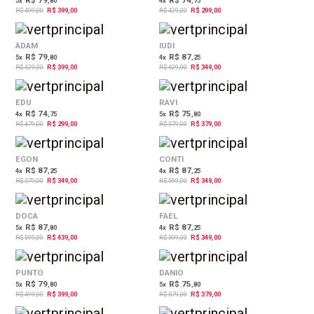
5
x
,80
4
x
,75
R$ 499,00
R$ 399,00
R$ 429,00
R$ 299,00
37%
45%
OFF
OFF
ADAM
IUDI
R$ 79
R$ 87
5
x
,80
4
x
,25
R$ 629,00
R$ 399,00
R$ 629,00
R$ 349,00
38%
35%
OFF
OFF
EDU
RAVI
R$ 74
R$ 75
4
x
,75
5
x
,80
R$ 479,00
R$ 299,00
R$ 579,00
R$ 379,00
40%
42%
OFF
OFF
EGON
CONTI
R$ 87
R$ 87
4
x
,25
4
x
,25
R$ 579,00
R$ 349,00
R$ 599,00
R$ 349,00
27%
42%
OFF
OFF
DOCA
FAEL
R$ 87
R$ 87
5
x
,80
4
x
,25
R$ 599,00
R$ 439,00
R$ 599,00
R$ 349,00
20%
35%
OFF
OFF
PUNTO
DANIO
R$ 79
R$ 75
5
x
,80
5
x
,80
R$ 499,00
R$ 399,00
R$ 579,00
R$ 379,00