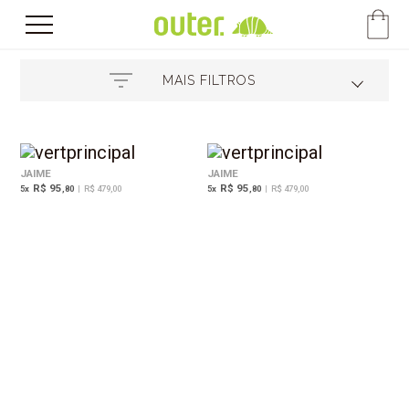
MAIS FILTROS
JAIME
JAIME
R$ 95
R$ 95
5
x
,80
|
R$ 479,00
5
x
,80
|
R$ 479,00