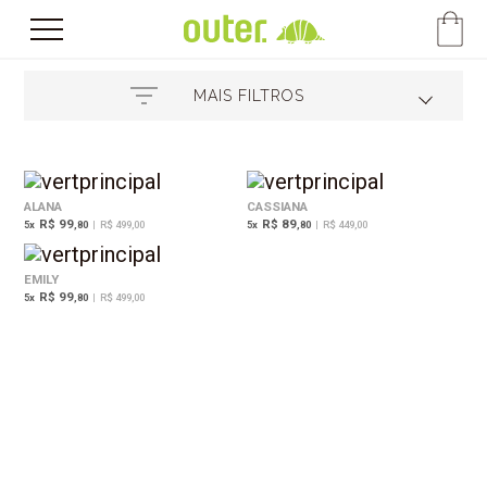
MAIS FILTROS
ALANA
CASSIANA
R$ 99
R$ 89
5
x
,80
|
R$ 499,00
5
x
,80
|
R$ 449,00
EMILY
R$ 99
5
x
,80
|
R$ 499,00