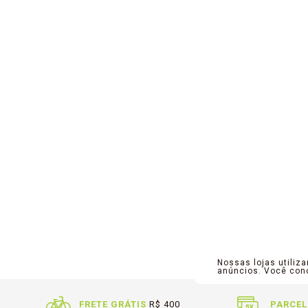
Nossas lojas utiliz
anúncios. Você co
FRETE GRÁTIS
R$ 400
PARCEL