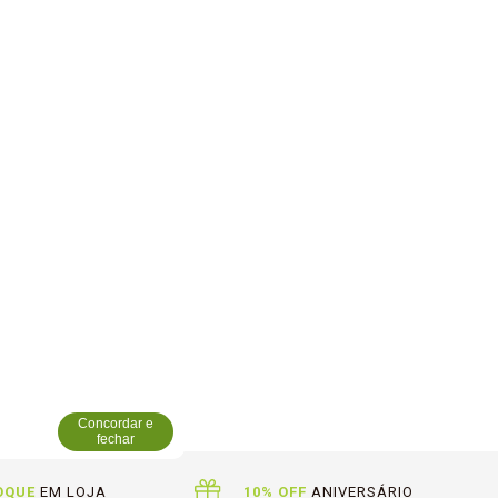
Concordar e
fechar
OQUE
EM LOJA
10% OFF
ANIVERSÁRIO