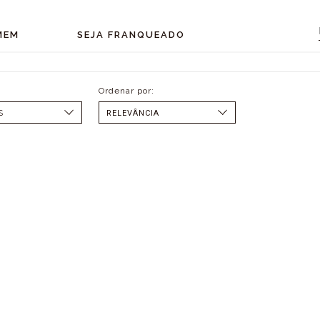
MEM
SEJA FRANQUEADO
S
SELECIONAR
MENOR PREÇO
MAIOR PREÇO