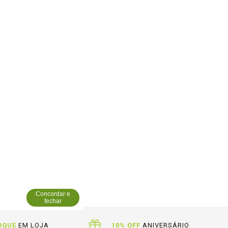
Concordar e
fechar
OQUE
EM LOJA
10% OFF
ANIVERSÁRIO