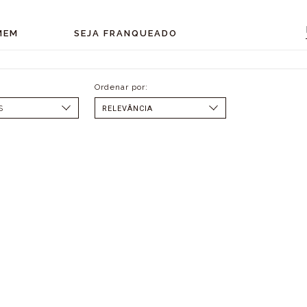
MEM
SEJA FRANQUEADO
S
SELECIONAR
MENOR PREÇO
MAIOR PREÇO