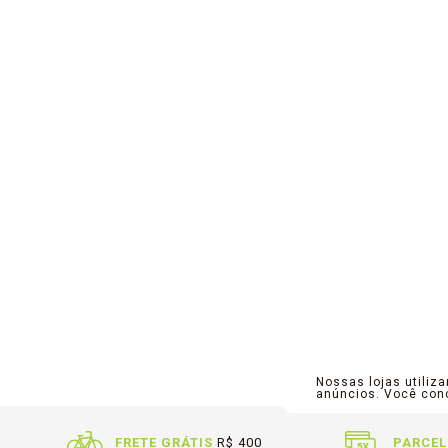
Nossas lojas utiliz
anúncios. Você co
FRETE GRÁTIS
R$ 400
PARCEL