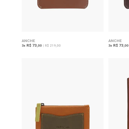
ANCHE
ANCHE
R$ 73
R$ 73
3
x
,00
|
R$ 219,00
3
x
,00