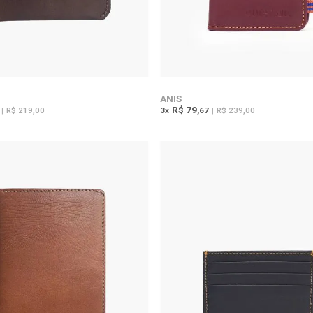
ANIS
R$ 79
|
R$ 219,00
3
x
,67
|
R$ 239,00