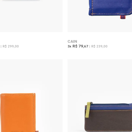
CAIN
R$ 79
|
R$ 299,00
3
x
,67
|
R$ 239,00