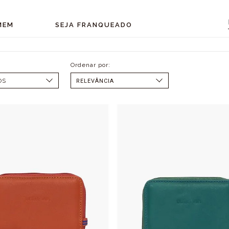
MEM
SEJA FRANQUEADO
OS
SELECIONAR
MENOR PREÇO
MAIOR PREÇO