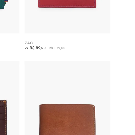
ZAC
R$ 89
2
x
,50
|
R$ 179,00