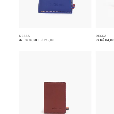
DESSA
DESSA
R$ 83
R$ 83
3
x
,00
|
R$ 249,00
3
x
,00