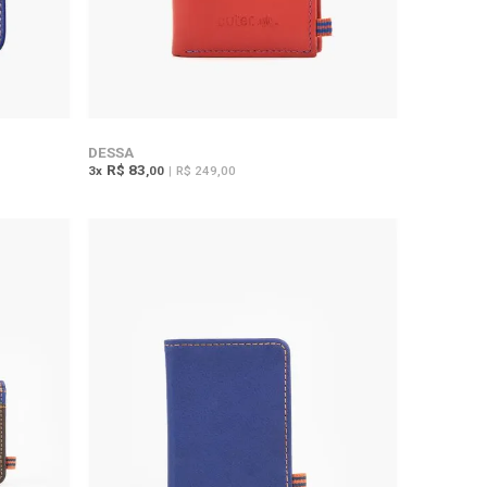
DESSA
R$ 83
3
x
,00
|
R$ 249,00