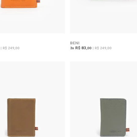
BENI
R$ 83
|
R$ 249,00
3
x
,00
|
R$ 249,00