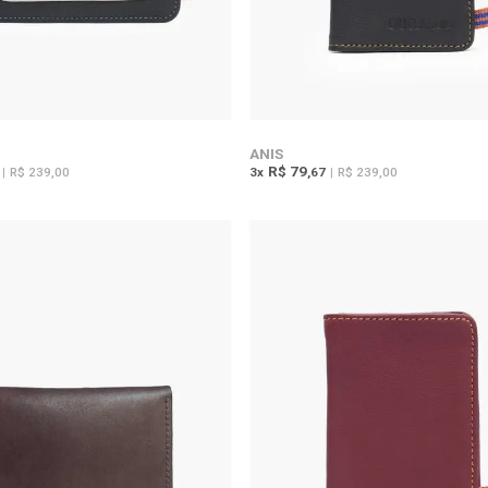
ANIS
R$ 79
|
R$ 239,00
3
x
,67
|
R$ 239,00