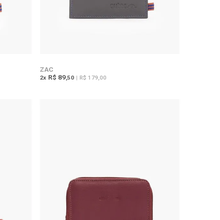
ZAC
R$ 89
2
x
,50
|
R$ 179,00