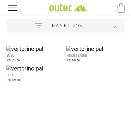
MAIS FILTROS
YUYU
NECESSAIRE
R$ 75
R$ 69
,00
,00
LELO
R$ 49
,00