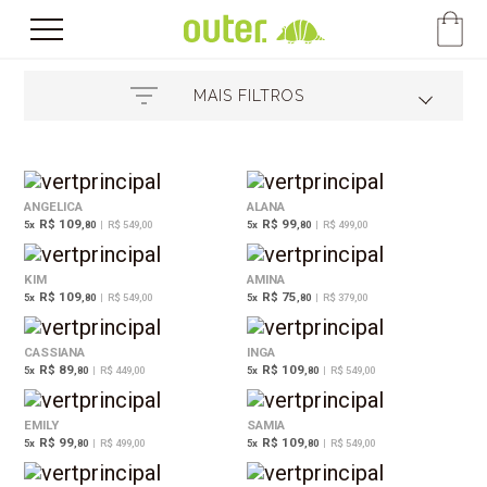
MAIS FILTROS
ANGELICA
ALANA
R$ 109
R$ 99
5
x
,80
|
R$ 549,00
5
x
,80
|
R$ 499,00
KIM
AMINA
R$ 109
R$ 75
5
x
,80
|
R$ 549,00
5
x
,80
|
R$ 379,00
CASSIANA
INGA
R$ 89
R$ 109
5
x
,80
|
R$ 449,00
5
x
,80
|
R$ 549,00
EMILY
SAMIA
R$ 99
R$ 109
5
x
,80
|
R$ 499,00
5
x
,80
|
R$ 549,00
22%