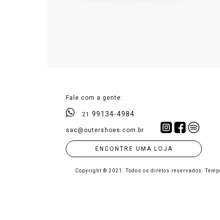
Fale com a gente:
99134-4984
21
sac@outershoes.com.br
ENCONTRE UMA LOJA
Copyright © 2021. Todos os diretos reservados.
Tempo