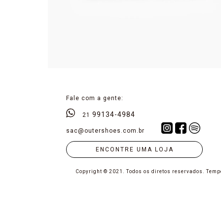
Fale com a gente:
99134-4984
21
sac@outershoes.com.br
ENCONTRE UMA LOJA
Copyright © 2021. Todos os diretos reservados.
Tempo