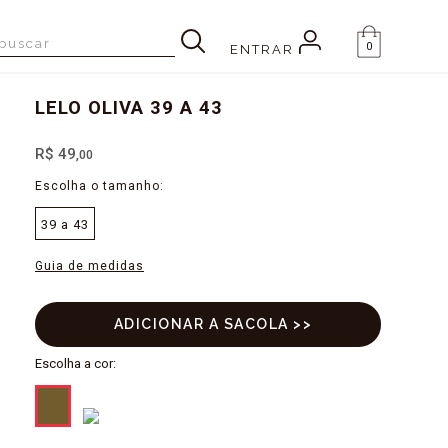
0
ENTRAR
LELO OLIVA 39 A 43
R$ 49
,00
39 a 43
Guia de medidas