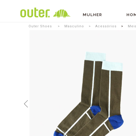
MULHER
HO
Outer Shoes
Masculino
Acessórios
Mei