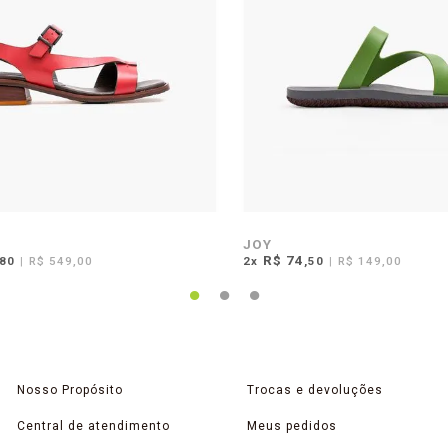
JOY
R$ 74
,80
|
R$ 549,00
2
x
,50
|
R$ 149,00
Nosso Propósito
Trocas e devoluções
Central de atendimento
Meus pedidos