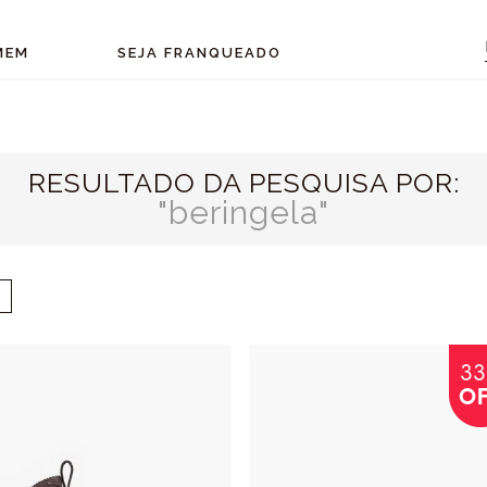
MEM
SEJA FRANQUEADO
RESULTADO DA PESQUISA POR:
beringela
3
O