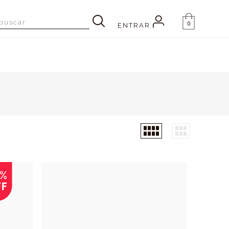
0
ENTRAR
3%
FF