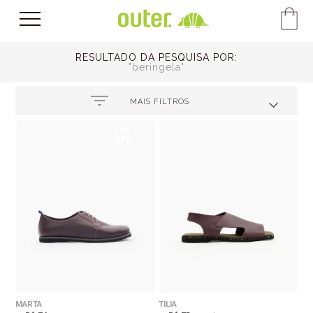
RESULTADO DA PESQUISA POR:
beringela
MAIS FILTROS
33%
OFF
MARTA
TILIA