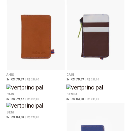
ANIS
CAIN
R$ 79
R$ 79
3
x
,67
|
R$ 239,00
3
x
,67
|
R$ 239,00
CAIN
DESSA
R$ 79
R$ 83
3
x
,67
|
R$ 239,00
3
x
,00
|
R$ 249,00
BENI
R$ 83
3
x
,00
|
R$ 249,00