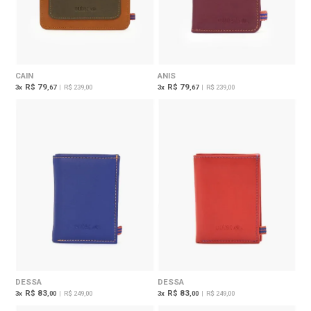
CAIN
ANIS
R$ 79
R$ 79
3
x
,67
|
R$ 239,00
3
x
,67
|
R$ 239,00
DESSA
DESSA
R$ 83
R$ 83
3
x
,00
|
R$ 249,00
3
x
,00
|
R$ 249,00