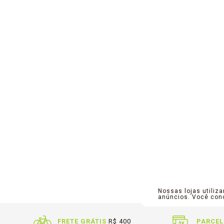
Nossas lojas utiliz
anúncios. Você co
FRETE GRÁTIS
R$ 400
PARCEL