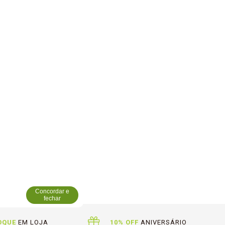
Concordar e
fechar
OQUE
EM LOJA
10% OFF
ANIVERSÁRIO