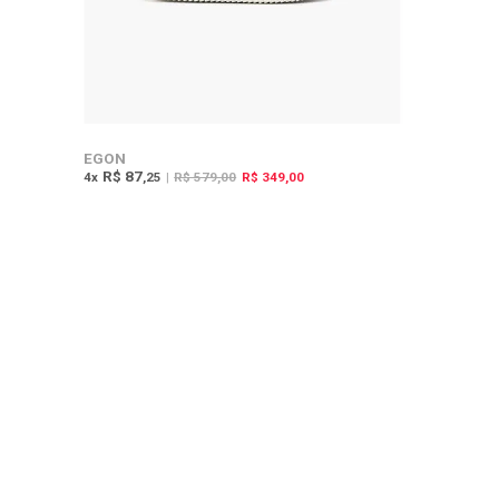
EGON
R$ 87
4
x
,25
|
R$ 579,00
R$ 349,00