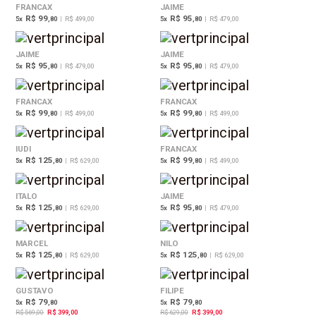
FRANCAX
JAIME
R$ 99
R$ 95
5
x
,80
|
R$ 499,00
5
x
,80
|
R$ 479,00
JAIME
JAIME
R$ 95
R$ 95
5
x
,80
|
R$ 479,00
5
x
,80
|
R$ 479,00
FRANCAX
FRANCAX
R$ 99
R$ 99
5
x
,80
|
R$ 499,00
5
x
,80
|
R$ 499,00
IUDI
FRANCAX
R$ 125
R$ 99
5
x
,80
|
R$ 629,00
5
x
,80
|
R$ 499,00
ITALO
JAIME
R$ 125
R$ 95
5
x
,80
|
R$ 629,00
5
x
,80
|
R$ 479,00
MARCEL
NILO
R$ 125
R$ 125
5
x
,80
|
R$ 629,00
5
x
,80
|
R$ 629,00
30%
37%
OFF
OFF
GUSTAVO
FILIPE
R$ 79
R$ 79
5
x
,80
5
x
,80
R$ 569,00
R$ 399,00
R$ 629,00
R$ 399,00