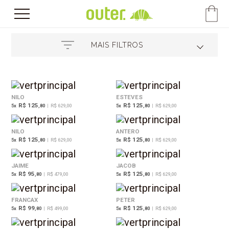
MAIS FILTROS
NILO
ESTEVES
R$ 125
R$ 125
5
x
,80
|
R$ 629,00
5
x
,80
|
R$ 629,00
NILO
ANTERO
R$ 125
R$ 125
5
x
,80
|
R$ 629,00
5
x
,80
|
R$ 629,00
JAIME
JACOB
R$ 95
R$ 125
5
x
,80
|
R$ 479,00
5
x
,80
|
R$ 629,00
FRANCAX
PETER
R$ 99
R$ 125
5
x
,80
|
R$ 499,00
5
x
,80
|
R$ 629,00