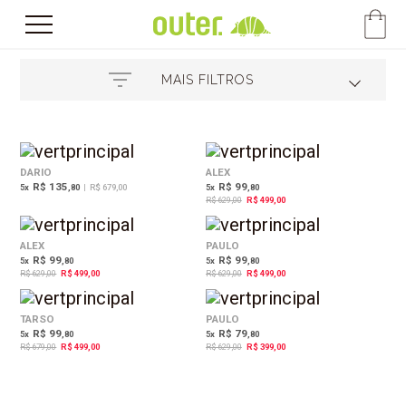
MAIS FILTROS
21%
OFF
DARIO
ALEX
R$ 135
R$ 99
5
x
,80
|
R$ 679,00
5
x
,80
R$ 629,00
R$ 499,00
21%
21%
OFF
OFF
ALEX
PAULO
R$ 99
R$ 99
5
x
,80
5
x
,80
R$ 629,00
R$ 499,00
R$ 629,00
R$ 499,00
27%
37%
OFF
OFF
TARSO
PAULO
R$ 99
R$ 79
5
x
,80
5
x
,80
R$ 679,00
R$ 499,00
R$ 629,00
R$ 399,00