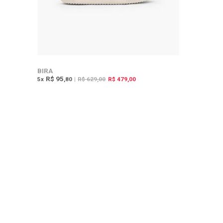
BIRA
R$ 95
5
x
,80
|
R$ 629,00
R$ 479,00