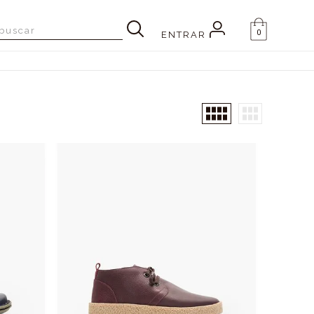
0
ENTRAR