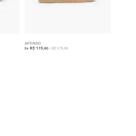
AFONSO
R$ 115
5
x
,80
|
R$ 579,00