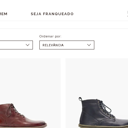
MEM
SEJA FRANQUEADO
SELECIONAR
MENOR PREÇO
MAIOR PREÇO