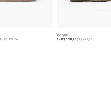
ROQUE
R$ 139
80
|
R$ 779,00
5
x
,80
|
R$ 699,00