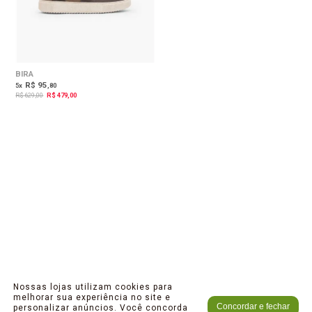
BIRA
R$ 95
5
x
,80
R$ 629,00
R$ 479,00
Nossas lojas utilizam cookies para
melhorar sua experiência no site e
Concordar e fechar
personalizar anúncios. Você concorda