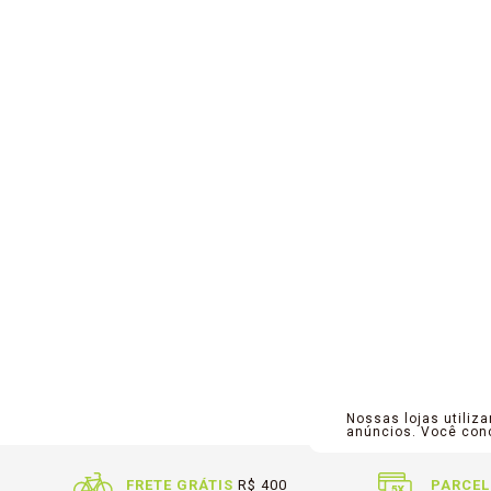
Nossas lojas utiliz
anúncios. Você co
FRETE GRÁTIS
R$ 400
PARCEL