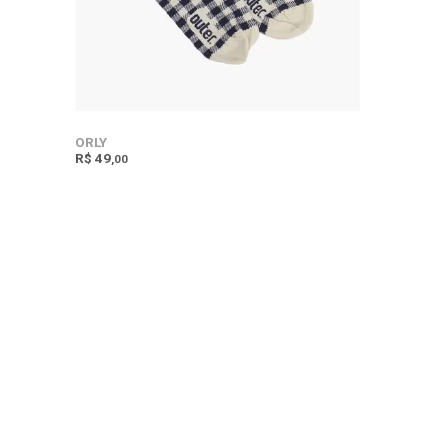
ORLY
R$ 49
,00