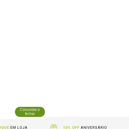
Concordar e
fechar
OQUE
EM LOJA
10% OFF
ANIVERSÁRIO