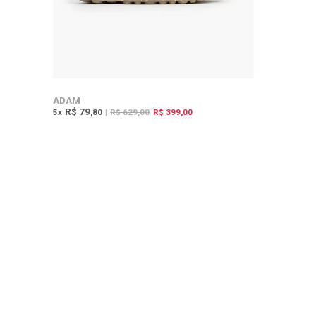
ADAM
R$ 79
5
x
,80
|
R$ 629,00
R$ 399,00