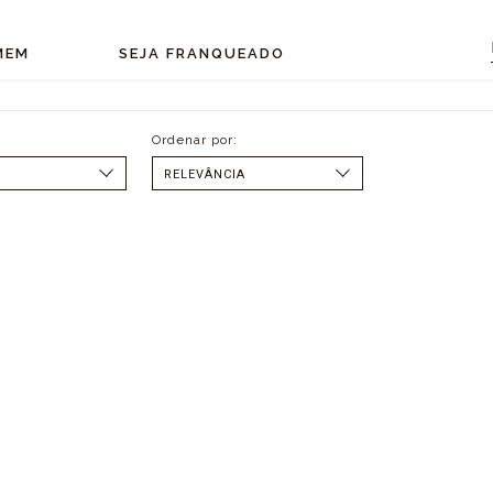
MEM
SEJA FRANQUEADO
SELECIONAR
MENOR PREÇO
MAIOR PREÇO