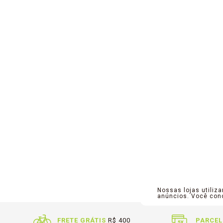
Nossas lojas utiliz
anúncios. Você co
FRETE GRÁTIS
R$ 400
PARCEL