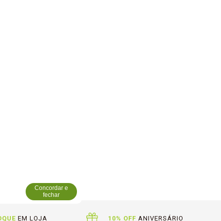
Concordar e
fechar
OQUE
EM LOJA
10% OFF
ANIVERSÁRIO