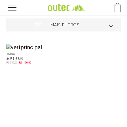
MAIS FILTROS
23%
OFF
TAINA
R$ 99
2
x
,50
R$ 259,00
R$ 199,00