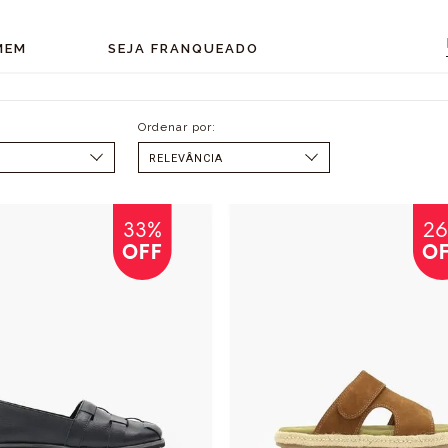
MEM
SEJA FRANQUEADO
SELECIONAR
MENOR PREÇO
MAIOR PREÇO
33%
2
OFF
O