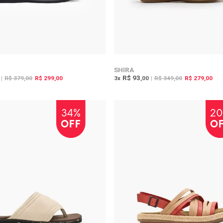
SHIRA
R$ 93
|
R$ 379,00
R$ 299,00
3
x
,00
|
R$ 349,00
R$ 279,00
34%
2
OFF
O