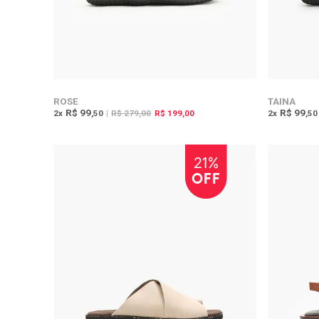
ROSE
TAINA
R$ 99
R$ 99
2
x
,50
|
R$ 279,00
R$ 199,00
2
x
,50
21%
OFF