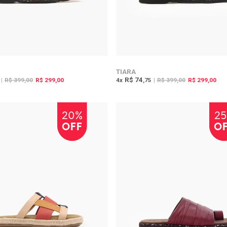
TIARA
R$ 74
|
R$ 399,00
R$ 299,00
4
x
,75
|
R$ 399,00
R$ 299,00
20%
2
OFF
O