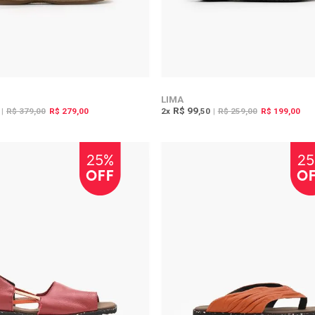
LIMA
R$ 99
|
R$ 379,00
R$ 279,00
2
x
,50
|
R$ 259,00
R$ 199,00
25%
2
OFF
O