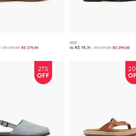
IRIE
R$ 74
|
R$ 349,00
R$ 279,00
4
x
,75
|
R$ 399,00
R$ 299,00
21%
2
OFF
O