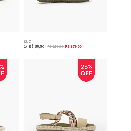
SUZI
R$ 89
2
x
,50
|
R$ 259,00
R$ 179,00
2%
26%
FF
OFF