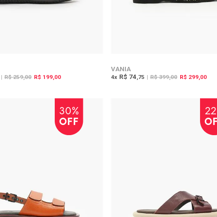
VANIA
R$ 74
|
R$ 259,00
R$ 199,00
4
x
,75
|
R$ 399,00
R$ 299,00
30%
2
OFF
O