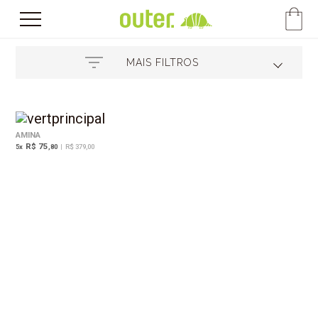
MAIS FILTROS
AMINA
R$ 75
5
x
,80
|
R$ 379,00