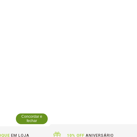
Concordar e
fechar
OQUE
EM LOJA
10% OFF
ANIVERSÁRIO