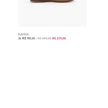
RAYNA
R$ 93
3
x
,00
|
R$ 349,00
R$ 279,00