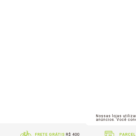
Nossas lojas utiliz
anúncios. Você co
FRETE GRÁTIS
R$ 400
PARCEL