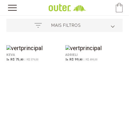
MAIS FILTROS
KEVA
ADRIELI
R$ 75
R$ 99
5
x
,80
|
R$ 379,00
5
x
,80
|
R$ 499,00