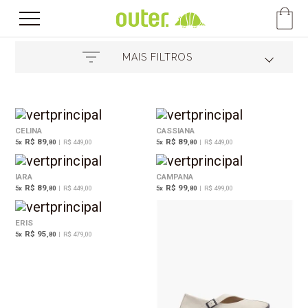
MAIS FILTROS
CELINA
CASSIANA
R$ 89
R$ 89
5
x
,80
|
R$ 449,00
5
x
,80
|
R$ 449,00
IARA
CAMPANA
R$ 89
R$ 99
5
x
,80
|
R$ 449,00
5
x
,80
|
R$ 499,00
ERIS
R$ 95
5
x
,80
|
R$ 479,00