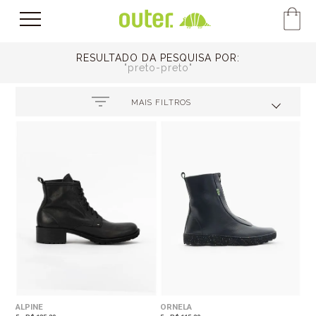
RESULTADO DA PESQUISA POR:
preto-preto
MAIS FILTROS
ALPINE
ORNELA