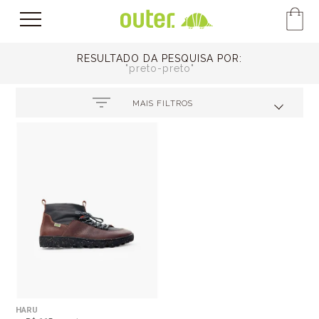
RESULTADO DA PESQUISA POR:
preto-preto
MAIS FILTROS
HARU