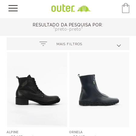
RESULTADO DA PESQUISA POR:
preto-preto
MAIS FILTROS
ALPINE
ORNELA