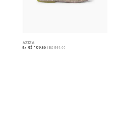
AZIZA
R$ 109
5
x
,80
|
R$ 549,00