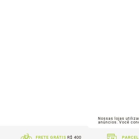
Nossas lojas utiliz
anúncios. Você co
FRETE GRÁTIS
R$ 400
PARCEL