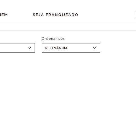
MEM
SEJA FRANQUEADO
SELECIONAR
MENOR PREÇO
MAIOR PREÇO