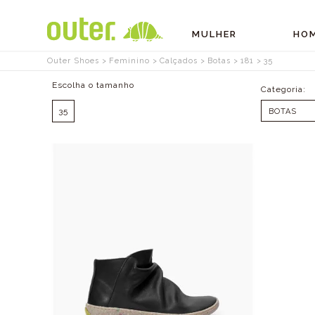
MULHER
HO
Outer Shoes
Feminino
Calçados
Botas
181
35
Tamanhos
35
BOTAS