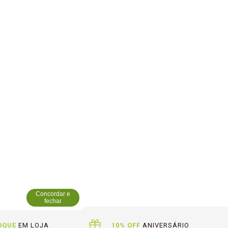
Concordar e
fechar
OQUE
EM LOJA
10% OFF
ANIVERSÁRIO