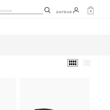
0
ENTRAR