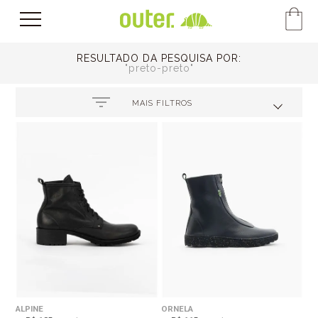
RESULTADO DA PESQUISA POR:
preto-preto
MAIS FILTROS
ALPINE
ORNELA