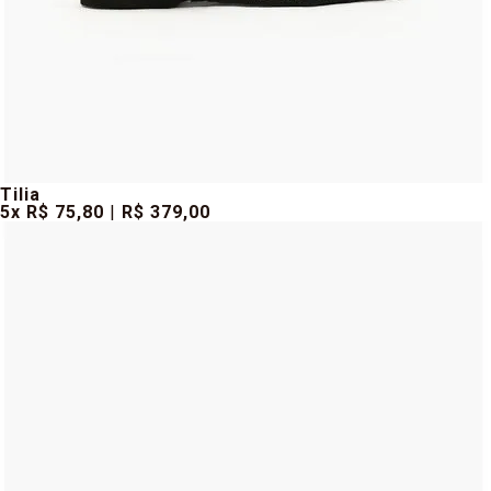
Tilia
5
x
R$ 75
,80
|
R$ 379,00