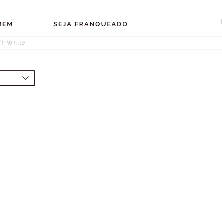
MEM
SEJA FRANQUEADO
ff-White