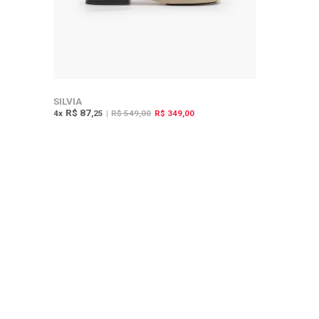
SILVIA
R$ 87
4
x
,25
|
R$ 549,00
R$ 349,00