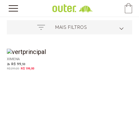
MAIS FILTROS
33%
OFF
XIMENA
R$ 99
2
x
,50
R$ 299,00
R$ 199,00