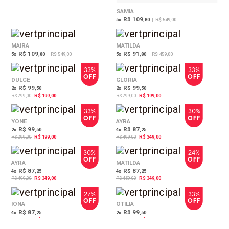
SAMIA
R$ 109
5
x
,80
|
R$ 549,00
MAIRA
MATILDA
R$ 109
R$ 91
5
x
,80
|
R$ 549,00
5
x
,80
|
R$ 459,00
33%
33%
OFF
OFF
DULCE
GLORIA
R$ 99
R$ 99
2
x
,50
2
x
,50
R$ 299,00
R$ 199,00
R$ 299,00
R$ 199,00
33%
30%
OFF
OFF
YONE
AYRA
R$ 99
R$ 87
2
x
,50
4
x
,25
R$ 299,00
R$ 199,00
R$ 499,00
R$ 349,00
30%
24%
OFF
OFF
AYRA
MATILDA
R$ 87
R$ 87
4
x
,25
4
x
,25
R$ 499,00
R$ 349,00
R$ 459,00
R$ 349,00
27%
33%
OFF
OFF
IONA
OTILIA
R$ 87
R$ 99
4
x
,25
2
x
,50
R$ 479,00
R$ 349,00
R$ 299,00
R$ 199,00