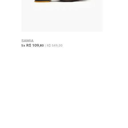
SAMIA
R$ 109
5
x
,80
|
R$ 549,00