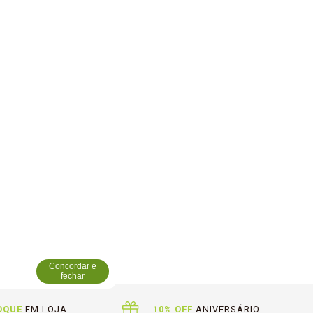
Concordar e
fechar
OQUE
EM LOJA
10% OFF
ANIVERSÁRIO