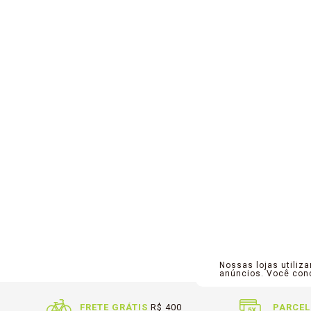
Nossas lojas utiliz
anúncios. Você co
FRETE GRÁTIS
R$ 400
PARCEL