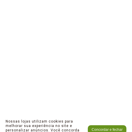
Nossas lojas utilizam cookies para
melhorar sua experiência no site e
Concordar e fechar
personalizar anúncios. Você concorda