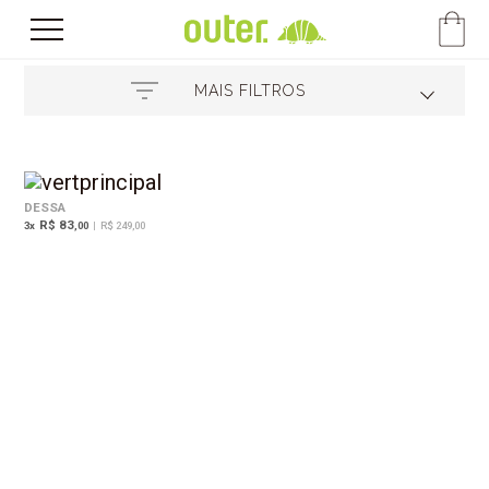
MAIS FILTROS
DESSA
R$ 83
3
x
,00
|
R$ 249,00