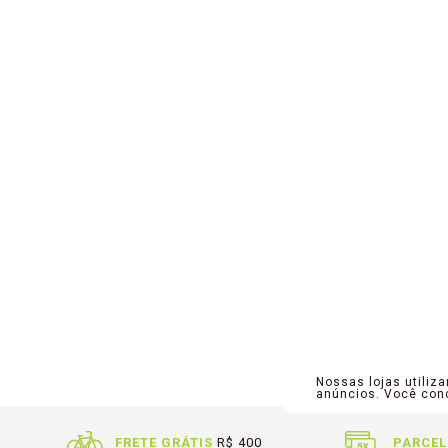
Nossas lojas utiliz
anúncios. Você co
FRETE GRÁTIS
R$ 400
PARCEL