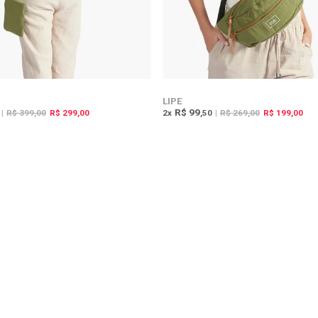
LIPE
R$ 99
|
R$ 399,00
R$ 299,00
2
x
,50
|
R$ 269,00
R$ 199,00