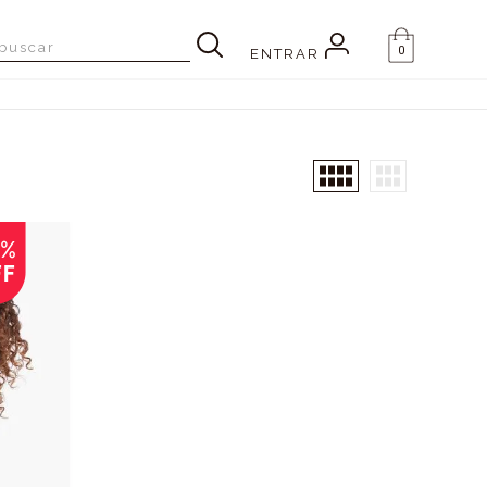
0
ENTRAR
6%
FF