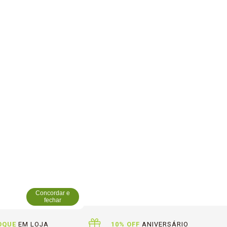
Concordar e
fechar
OQUE
EM LOJA
10% OFF
ANIVERSÁRIO