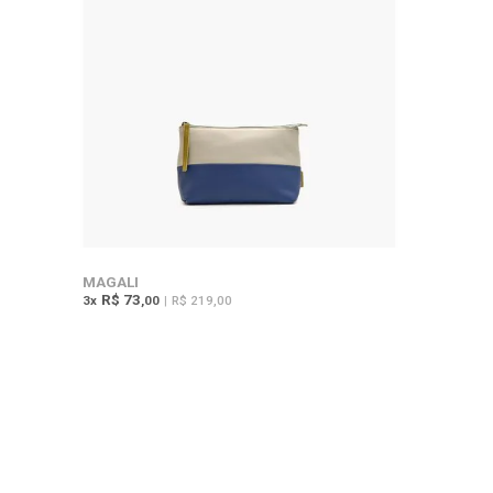
MAGALI
R$ 73
3
x
,00
|
R$ 219,00