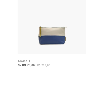
MAGALI
R$ 73
3
x
,00
|
R$ 219,00