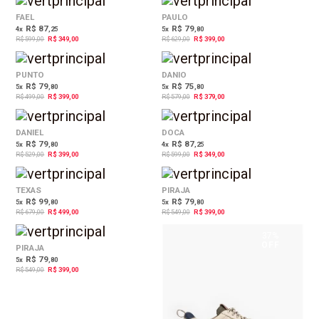
42%
37%
OFF
OFF
FAEL
PAULO
R$ 87
R$ 79
4
x
,25
5
x
,80
R$ 599,00
R$ 349,00
R$ 629,00
R$ 399,00
20%
35%
OFF
OFF
PUNTO
DANIO
R$ 79
R$ 75
5
x
,80
5
x
,80
R$ 499,00
R$ 399,00
R$ 579,00
R$ 379,00
25%
42%
OFF
OFF
DANIEL
DOCA
R$ 79
R$ 87
5
x
,80
4
x
,25
R$ 529,00
R$ 399,00
R$ 599,00
R$ 349,00
27%
27%
OFF
OFF
TEXAS
PIRAJA
R$ 99
R$ 79
5
x
,80
5
x
,80
R$ 679,00
R$ 499,00
R$ 549,00
R$ 399,00
27%
37%
OFF
OFF
PIRAJA
R$ 79
5
x
,80
R$ 549,00
R$ 399,00